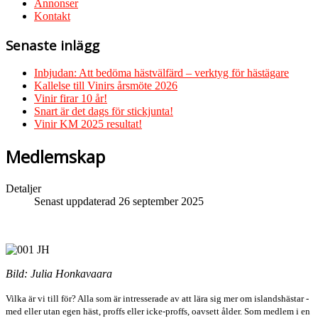
Annonser
Kontakt
Senaste inlägg
Inbjudan: Att bedöma hästvälfärd – verktyg för hästägare
Kallelse till Vinirs årsmöte 2026
Vinir firar 10 år!
Snart är det dags för stickjunta!
Vinir KM 2025 resultat!
Medlemskap
Detaljer
Senast uppdaterad 26 september 2025
Bild: Julia Honkavaara
Vilka är vi till för? Alla som är intresserade av att lära sig mer om islandshästar -
med eller utan egen häst, proffs eller icke-proffs, oavsett ålder. Som medlem i en