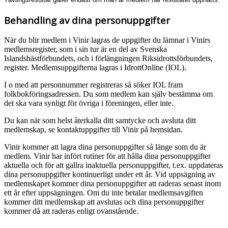
Behandling av dina personuppgifter
När du blir medlem i Vinir lagras de uppgifter du lämnar i Vinirs
medlemsregister, som i sin tur är en del av Svenska
Islandshästförbundets, och i förlängningen Riksidrottsförbundets,
register. Medlemsuppgifterna lagras i IdrottOnline (IOL).
I o med att personnummer registreras så söker IOL fram
folkbokföringsadressen. Du som medlem kan själv bestämma om
det ska vara synligt för övriga i föreningen, eller inte.
Du kan när som helst återkalla ditt samtycke och avsluta ditt
medlemskap, se kontaktuppgifter till Vinir på hemsidan.
Vinir kommer att lagra dina personuppgifter så länge som du är
medlem. Vinir har infört rutiner för att hålla dina personuppgifter
aktuella och för att gallra inaktuella personuppgifter, t.ex. uppdateras
dina personuppgifter kontinuerligt under ett år. Vid uppsägning av
medlemskapet kommer dina personuppgifter att raderas senast inom
ett år efter uppsägningen. Om du inte betalar medlemsavgiften
kommer ditt medlemskap att avslutas och dina personuppgifter
kommer då att raderas enligt ovanstående.