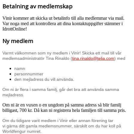
Betalning av medlemskap
Vinir kommer att skicka ut betalinfo till alla medlemmar via mail.
Var noga med att kontrollera att dina kontaktuppgifter stämmer i
IdrottOnline!
Ny medlem
Varmt välkommen som ny medlem i Vinir! Skicka ett mail till vår
medlemsadministratör Tina Rinaldo (
tina.rinaldo@telia.com
) med
namn
personnummer
den mejladress du vill använda.
Om ni är flera i samma familj, går det bra att använda samma
mejladress.
Om ni är en vuxen o en ungdom på samma adress så blir familj
billigast, 700 kr.
Då kan ni registrera hela familjen till samma pris.
Om du tidigare varit medlem i Vinir eller annan förening tar
vi
gärna ditt gamla medlemsnummer, särskilt om du har koll på
Worldfengur numret.