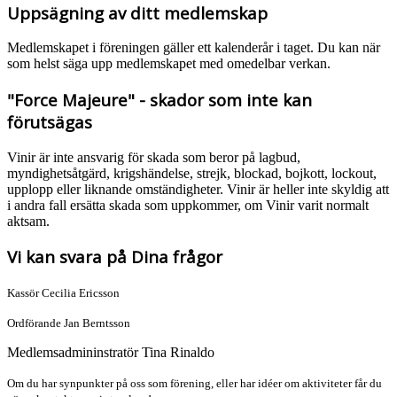
Uppsägning av ditt medlemskap
Medlemskapet i föreningen gäller ett kalenderår i taget. Du kan när
som helst säga upp medlemskapet med omedelbar verkan.
"Force Majeure" - skador som inte kan
förutsägas
Vinir är inte ansvarig för skada som beror på lagbud,
myndighetsåtgärd, krigshändelse, strejk, blockad, bojkott, lockout,
upplopp eller liknande omständigheter. Vinir är heller inte skyldig att
i andra fall ersätta skada som uppkommer, om Vinir varit normalt
aktsam.
Vi kan svara på Dina frågor
Kassör Cecilia Ericsson
Ordförande Jan Berntsson
Medlemsadmininstratör Tina Rinaldo
Om du har synpunkter på oss som förening, eller har idéer om aktiviteter får du