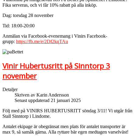
Fika serveras, och vi får 10% rabatt på alla inköp.
Dag: torsdag 28 november
Tid: 18:00-20:00
Anmälan via Facebook-evenemang i Vinirs Facebook-
grupp:
https://fb.me/e/2Df2kqTAu
Vinir Hubertusritt på Sinntorp 3
november
Detaljer
Skriven av
Karin Andersson
Senast uppdaterad 21 januari 2025
Följ med på VINIRS HUBERTUSRITT söndag 3/11! Vi utgår från
Stall Sinntorp i Lindome.
Antalet ekipage är obegränsat men plats för antalet transporter är
max 9, så samåk gärna. Alla ryttare bär egen medtagen varselväst!