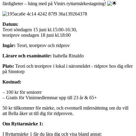
färdigheter – häng med på Vinirs ryttarmärkestagning!
Datum:
Teori söndagen 15 juni kl.15:00-16:30,
teoriprov onsdagen 18 juni kl.18:00
Ingår:
Teori, teoriprov och ridprov
Lärare och examinatör:
Isabella Rinaldo
Plats:
Teori och teoriprov i lokal i närområdet - ridprov hos dig eller
på Sinntorp
Kostnad:
– 100 kr för seniorer
– Gratis för Vinirmedlemmar upp till 23 år & 65+
50 kr tillkommer för märke, och eventuell milersättning om du vill
att Bella åker ut till dig för ridproven.
Om Ryttarmärke 1:
I Ryttarmärke 1 får du lära dig och visa bland annat: