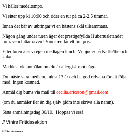
Vi håller medeltempo.
Vi sitter upp kl 10:00 och rider en tur på ca 2-2,5 timmar.
Innan det bär av utbringar vi en hästens skål tillsammans.
Någon gång under turen äger det prestigefyllda Hubertusletandet
rum, vem hittar räven? Vinnaren får ett fint pris.
Efter turen äter vi egen medtagen lunch. Vi bjuder på Kaffe/the och
kaka.
Meddela vid anmälan om du är allergisk mot något.
Du måste vara medlem, minst 13 år och ha god ridvana för att följa
med. Ingen kostnad.
Anmäl dig bums via mail till
cecilia.ericsson@gmail.com
(om du anmäler fler än dig själv glöm inte skriva alla namn).
Sista anmälningsdag 30/10. Hoppas vi ses!
// Vinirs Fritidssektion