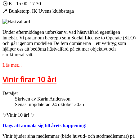
🕒 Kl. 15.00–17.30
📍 Bunketorp, IK Uvens klubbstuga
Under eftermiddagen utforskar vi vad hästvälfärd egentligen
innebär. Vi pratar om begrepp som Social License to Operate (SLO)
och går igenom modellen De fem domänerna – ett verktyg som
hjälper oss att bedöma hästvälfärd på ett mer objektivt och
strukturerat sätt.
Läs mer...
Vinir firar 10 år!
Detaljer
Skriven av
Karin Andersson
Senast uppdaterad 24 oktober 2025
✨Vinir 10 år! ✨
Dags att anmäla sig till årets happening!
Vinir bjuder sina medlemmar (både huvud- och stödmedlemmar) på