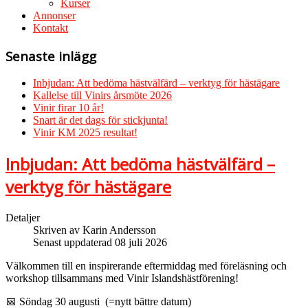
Kurser
Annonser
Kontakt
Senaste inlägg
Inbjudan: Att bedöma hästvälfärd – verktyg för hästägare
Kallelse till Vinirs årsmöte 2026
Vinir firar 10 år!
Snart är det dags för stickjunta!
Vinir KM 2025 resultat!
Inbjudan: Att bedöma hästvälfärd –
verktyg för hästägare
Detaljer
Skriven av
Karin Andersson
Senast uppdaterad 08 juli 2026
Välkommen till en inspirerande eftermiddag med föreläsning och
workshop tillsammans med Vinir Islandshästförening!
📅 Söndag 30 augusti (=nytt bättre datum)